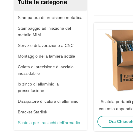
Tutte le categorie
Stampatura di precisione metallica
Stampaggio ad iniezione del
metallo MIM
Servizio di lavorazione a CNC
Montaggio della lamiera sottile
Colata di precisione di acciaio
inossidabile
lo zinco di alluminio la
pressofusione
Dissipatore di calore di alluminio
Scatola portabiti
con asta appendiabi
Bracket Starlink
lamiera zincata 
Ora Chiacchi
Scatola per traslochi dell'armadio
portat