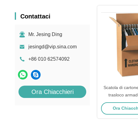
Contattaci
Mr. Jesing Ding
jesingd@vip.sina.com
+86 010 62574092
Scatola di cartone
Ora Chiacchieri
trasloco armad
appendiabiti 
Ora Chiacchi