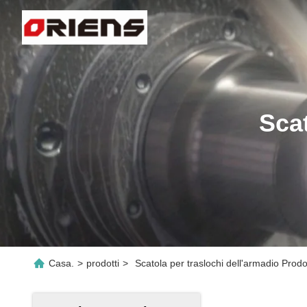
Scat
Casa.
>
prodotti
>
Scatola per traslochi dell'armadio Prodo