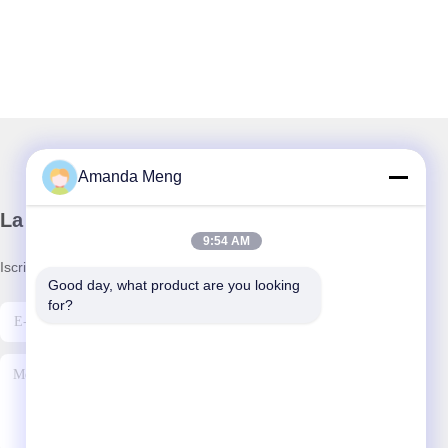
Amanda Meng
La nostra newsletter
9:54 AM
Iscriviti alla nostra newsletter per sconti e altro.
Good day, what product are you looking 
for?