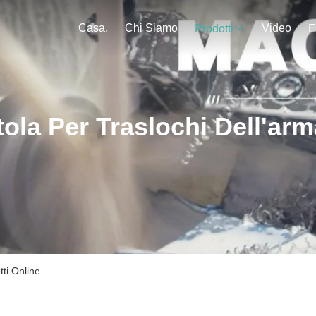
Casa.
Chi Siamo
Video
Prodotti
E
ola Per Traslochi Dell'ar
tti Online