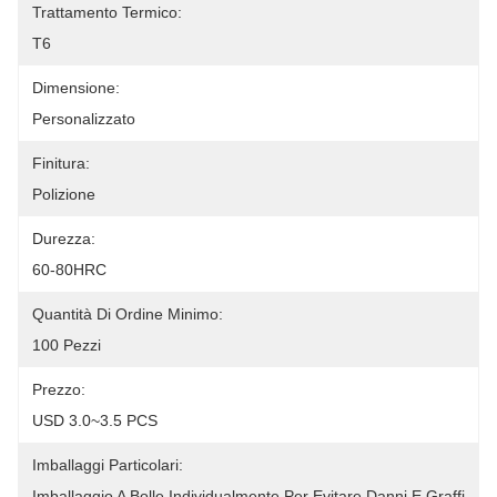
Trattamento Termico:
T6
Dimensione:
Personalizzato
Finitura:
Polizione
Durezza:
60-80HRC
Quantità Di Ordine Minimo:
100 Pezzi
Prezzo:
USD 3.0~3.5 PCS
Imballaggi Particolari:
Imballaggio A Bolle Individualmente Per Evitare Danni E Graffi 