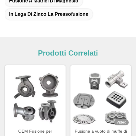
Fusione A Matrici Di Magnesio
In Lega Di Zinco La Pressofusione
Prodotti Correlati
Video
OEM Fusione per
Fusione a vuoto di muffe di