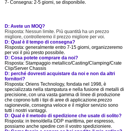
7- Consegna: 2-5 giorni, se disponibile.
D: Avete un MOQ?
Risposta: Nessun limite. Più quantità ha un prezzo
migliore, controlleremo il prezzo migliore per voi.
D: Qual è il tempo di consegna?
Risposta: generalmente entro 7-15 giorni, organizzeremo
per voi il più presto possibile.
D: Cosa potete comprare da noi?
Risposta: Stampaggio metallico/Casting/Clamping/Crate
Clip/Server Chassis
D: perché dovresti acquistare da noi e non da altri
fornitori?
Risposta: Oriens Technology, fondata nel 1998, è
specializzata nella stampatura e nella fusione di metalli di
precisione, con una vasta gamma di linee di produzione
che coprono tutti i tipi di aree di applicazione.prezzo
ragionevole, consegna veloce e il miglior servizio sono
tutti i nostri vantaggi.
D: Qual è il metodo di spedizione che usate di solito?
Risposta: in treno/della DDP marittima, per espresso,
possiamo anche spedire con il vostro spedizioniere.