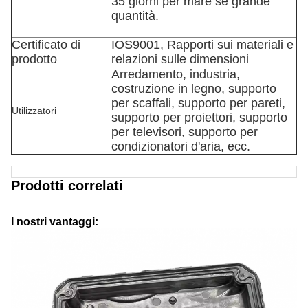
35 giorni per mare se grande
quantità.
Certificato di
IOS9001, Rapporti sui materiali e
prodotto
relazioni sulle dimensioni
Arredamento, industria,
costruzione in legno, supporto
per scaffali, supporto per pareti,
Utilizzatori
supporto per proiettori, supporto
per televisori, supporto per
condizionatori d'aria, ecc.
Prodotti correlati
I nostri vantaggi: