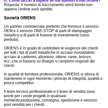
D: Come faccio a sapere se hai spedito il mio ordine?
Risposta: il numero di tracciamento verrà fornito non
appena l'ordine sarà spedito.
Società ORIENS
Un partner commerciale preferito che fornisce il servizio
OEM e il servizio ONE-STOP di parti di stampaggio
metallico e di parti di fusione di investimento (cera
perduta).
ORIENS è in grado di soddisfare le esigenze dei clienti
per tutti i tipi di parti metalliche in acciaio inossidabile,
acciaio al carbonio, alluminio, ottone, rame, bronzo,
ecc.,che si basano su disegni o campioni originali dei
clienti.
In qualità di fornitore professionale, ORIENS si sforza di
mantenere in ogni momento i principi di integrità, qualità e
prezzi competitivi.
Il team tecnico professionale e il team di vendita sono
pronti per i vostri progetti in qualsiasi
momento.produzione, consegna, spedizione e servizio
post vendita per i clienti.