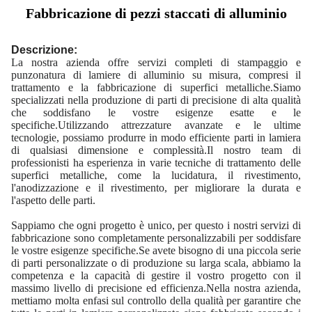
Fabbricazione di pezzi staccati di alluminio
Descrizione:
La nostra azienda offre servizi completi di stampaggio e
punzonatura di lamiere di alluminio su misura, compresi il
trattamento e la fabbricazione di superfici metalliche.Siamo
specializzati nella produzione di parti di precisione di alta qualità
che soddisfano le vostre esigenze esatte e le
specifiche.
Utilizzando attrezzature avanzate e le ultime
tecnologie, possiamo produrre in modo efficiente parti in lamiera
di qualsiasi dimensione e complessità.Il nostro team di
professionisti ha esperienza in varie tecniche di trattamento delle
superfici metalliche, come la lucidatura, il rivestimento,
l'anodizzazione e il rivestimento, per migliorare la durata e
l'aspetto delle parti.
Sappiamo che ogni progetto è unico, per questo i nostri servizi di
fabbricazione sono completamente personalizzabili per soddisfare
le vostre esigenze specifiche.Se avete bisogno di una piccola serie
di parti personalizzate o di produzione su larga scala, abbiamo la
competenza e la capacità di gestire il vostro progetto con il
massimo livello di precisione ed efficienza.
Nella nostra azienda,
mettiamo molta enfasi sul controllo della qualità per garantire che