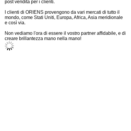
post vendita per i clienti.
I clienti di ORIENS provengono da vari mercati di tutto il
mondo, come Stati Uniti, Europa, Africa, Asia meridionale
e così via.
Non vediamo l'ora di essere il vostro partner affidabile, e di
creare brillantezza mano nella mano!