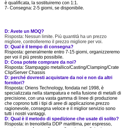
è qualificata, la sostituiremo con 1:1.
7- Consegna: 2-5 giorni, se disponibile.
D: Avete un MOQ?
Risposta: Nessun limite. Più quantità ha un prezzo
migliore, controlleremo il prezzo migliore per voi.
D: Qual è il tempo di consegna?
Risposta: generalmente entro 7-15 giorni, organizzeremo
per voi il più presto possibile.
D: Cosa potete comprare da noi?
Risposta: Stampaggio metallico/Casting/Clamping/Crate
Clip/Server Chassis
D: perché dovresti acquistare da noi e non da altri
fornitori?
Risposta: Oriens Technology, fondata nel 1998, è
specializzata nella stampatura e nella fusione di metalli di
precisione, con una vasta gamma di linee di produzione
che coprono tutti i tipi di aree di applicazione.prezzo
ragionevole, consegna veloce e il miglior servizio sono
tutti i nostri vantaggi.
D: Qual è il metodo di spedizione che usate di solito?
Risposta: in treno/della DDP marittima, per espresso,