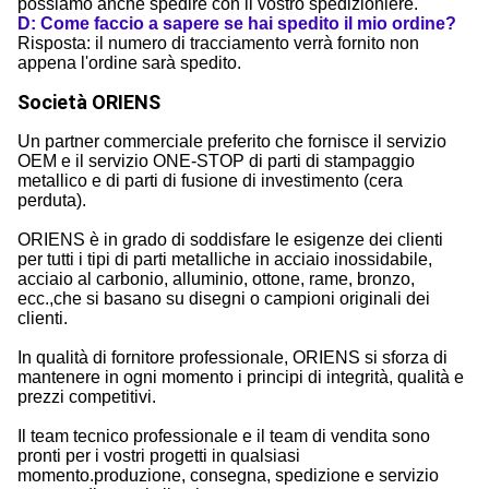
possiamo anche spedire con il vostro spedizioniere.
D: Come faccio a sapere se hai spedito il mio ordine?
Risposta: il numero di tracciamento verrà fornito non
appena l'ordine sarà spedito.
Società ORIENS
Un partner commerciale preferito che fornisce il servizio
OEM e il servizio ONE-STOP di parti di stampaggio
metallico e di parti di fusione di investimento (cera
perduta).
ORIENS è in grado di soddisfare le esigenze dei clienti
per tutti i tipi di parti metalliche in acciaio inossidabile,
acciaio al carbonio, alluminio, ottone, rame, bronzo,
ecc.,che si basano su disegni o campioni originali dei
clienti.
In qualità di fornitore professionale, ORIENS si sforza di
mantenere in ogni momento i principi di integrità, qualità e
prezzi competitivi.
Il team tecnico professionale e il team di vendita sono
pronti per i vostri progetti in qualsiasi
momento.produzione, consegna, spedizione e servizio