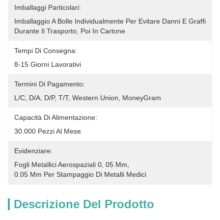
Imballaggi Particolari:
Imballaggio A Bolle Individualmente Per Evitare Danni E Graffi 
Durante Il Trasporto, Poi In Cartone
Tempi Di Consegna:
8-15 Giorni Lavorativi
Termini Di Pagamento:
L/C, D/A, D/P, T/T, Western Union, MoneyGram
Capacità Di Alimentazione:
30.000 Pezzi Al Mese
Evidenziare:
Fogli Metallici Aerospaziali 0
, 
05 Mm
, 
0.05 Mm Per Stampaggio Di Metalli Medici
Descrizione Del Prodotto