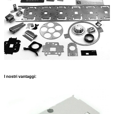
I nostri vantaggi: