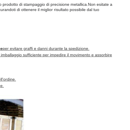
stro prodotto di stampaggio di precisione metallica.Non esitate a
andoti di ottenere il miglior risultato possibile dal tuo
le
per evitare graffi e danni durante la spedizione.
 imballaggio sufficiente per impedire il movimento e assorbire
l'ordine.
e.