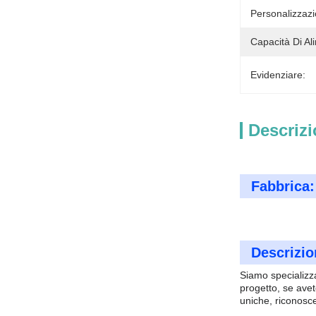
Personalizzazi
Capacità Di Al
Evidenziare:
Descrizi
Fabbrica:
Descrizio
Siamo specializza
progetto, se avet
uniche, riconosc