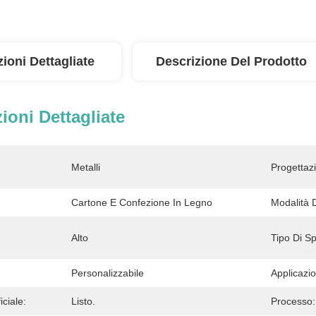
ioni Dettagliate
Descrizione Del Prodotto
ioni Dettagliate
Metalli
Progettazi
Cartone E Confezione In Legno
Modalità 
Alto
Tipo Di S
Personalizzabile
Applicazi
iciale:
Listo.
Processo: