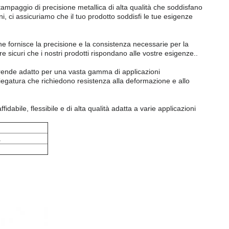
tampaggio di precisione metallica di alta qualità che soddisfano
ni, ci assicuriamo che il tuo prodotto soddisfi le tue esigenze
ne fornisce la precisione e la consistenza necessarie per la
sicuri che i nostri prodotti rispondano alle vostre esigenze..
lo rende adatto per una vasta gamma di applicazioni
 piegatura che richiedono resistenza alla deformazione e allo
idabile, flessibile e di alta qualità adatta a varie applicazioni
.