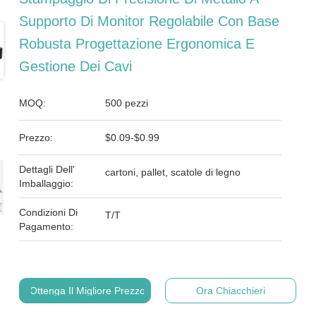
Supporto Di Monitor Regolabile Con Base
Robusta Progettazione Ergonomica E
Gestione Dei Cavi
MOQ:
500 pezzi
Prezzo:
$0.09-$0.99
Dettagli Dell'
cartoni, pallet, scatole di legno
Imballaggio:
Condizioni Di
T/T
Pagamento:
Ottenga Il Migliore Prezzo
Ora Chiacchieri