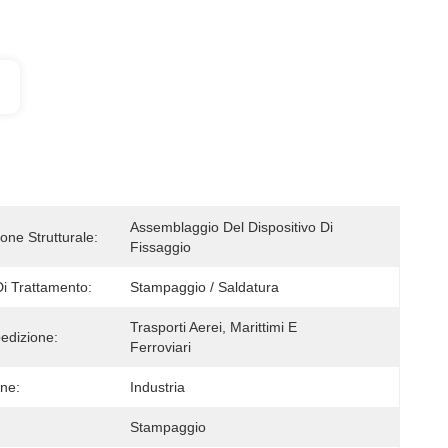
Assemblaggio Del Dispositivo Di 
one Strutturale:
Fissaggio
Di Trattamento:
Stampaggio / Saldatura
Trasporti Aerei, Marittimi E 
pedizione:
Ferroviari
one:
Industria
Stampaggio