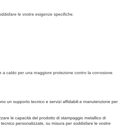
oddisfare le vostre esigenze specifiche.
one a caldo per una maggiore protezione contro la corrosione.
dono un supporto tecnico e servizi affidabili.e manutenzione per
are le capacità del prodotto di stampaggio metallico di
 tecnico personalizzate, su misura per soddisfare le vostre