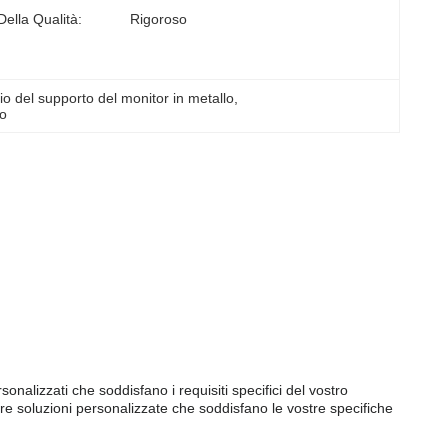
Della Qualità:
Rigoroso
 del supporto del monitor in metallo
, 
co
onalizzati che soddisfano i requisiti specifici del vostro
ire soluzioni personalizzate che soddisfano le vostre specifiche