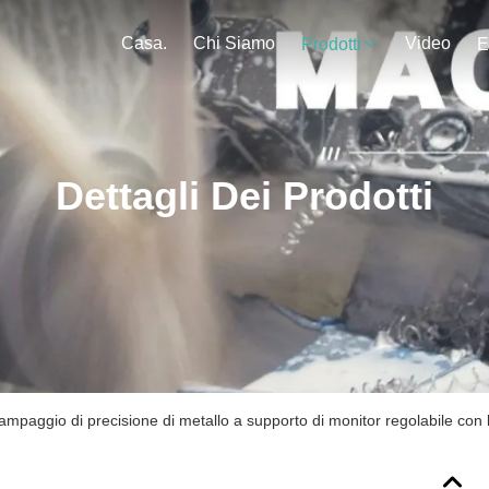
Casa.
Chi Siamo
Video
Prodotti
E
Dettagli Dei Prodotti
ampaggio di precisione di metallo a supporto di monitor regolabile co