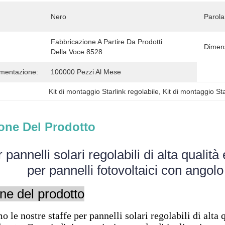
Nero
Parola
Fabbricazione A Partire Da Prodotti 
Dimens
Della Voce 8528
imentazione:
100000 Pezzi Al Mese
Kit di montaggio Starlink regolabile
, 
Kit di montaggio St
one Del Prodotto
 pannelli solari regolabili di alta qualità
per pannelli fotovoltaici con angolo
ne del prodotto
o le nostre staffe per pannelli solari regolabili di alta 