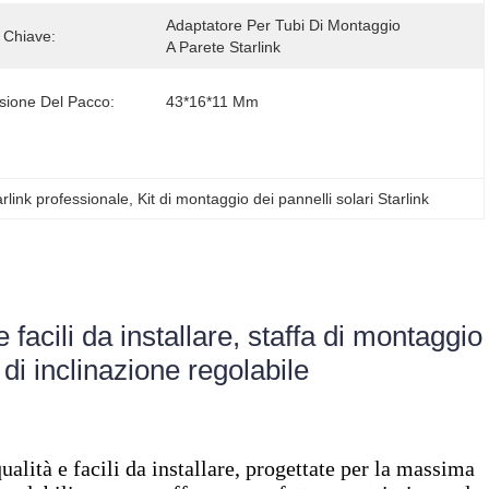
Adaptatore Per Tubi Di Montaggio 
 Chiave:
A Parete Starlink
ione Del Pacco:
43*16*11 Mm
arlink professionale
, 
Kit di montaggio dei pannelli solari Starlink
 e facili da installare, staffa di montaggio
 di inclinazione regolabile
qualità e facili da installare, progettate per la massima