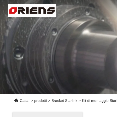
Casa.
>
prodotti
>
Bracket Starlink
>
Kit di montaggio Star