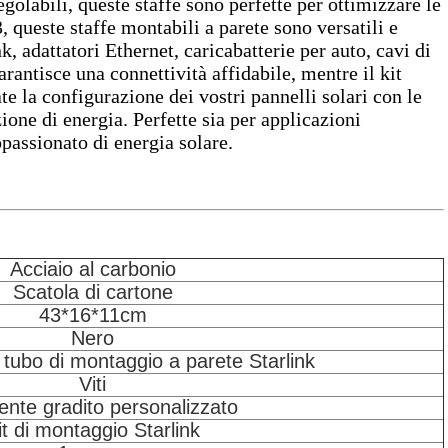
egolabili, queste staffe sono perfette per ottimizzare le
, queste staffe montabili a parete sono versatili e
nk, adattatori Ethernet, caricabatterie per auto, cavi di
rantisce una connettività affidabile, mentre il kit
te la configurazione dei vostri pannelli solari con le
ione di energia. Perfette sia per applicazioni
passionato di energia solare.
Acciaio al carbonio
Scatola di cartone
43*16*11cm
Nero
 tubo di montaggio a parete Starlink
Viti
ente gradito personalizzato
it di montaggio Starlink