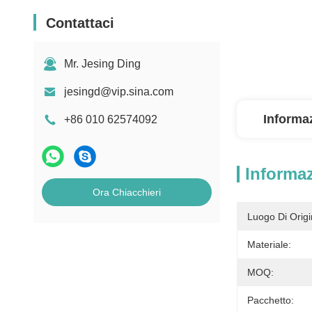
Contattaci
Mr. Jesing Ding
jesingd@vip.sina.com
Informaz
+86 010 62574092
Informaz
Ora Chiacchieri
Luogo Di Origi
Materiale:
MOQ:
Pacchetto: