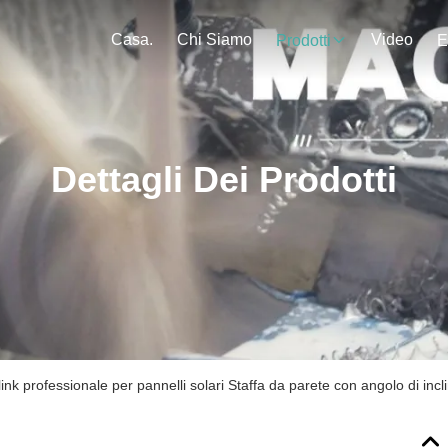
Casa.
Chi Siamo
Video
Prodotti
E
Dettagli Dei Prodotti
link professionale per pannelli solari Staffa da parete con angolo di inc