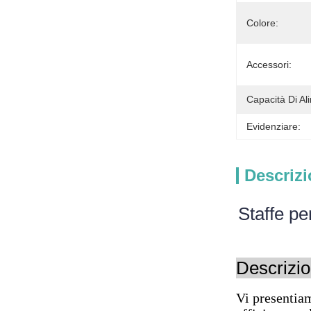
Colore:
Accessori:
Capacità Di Al
Evidenziare:
Descrizi
Staffe per
Descrizio
Vi presentiam