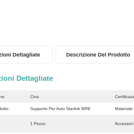
ioni Dettagliate
Descrizione Del Prodotto
ioni Dettagliate
ne:
Cina
Certificaz
otto:
Supporto Per Auto Starlink MINI
Materiale:
1 Pezzo
Accessori