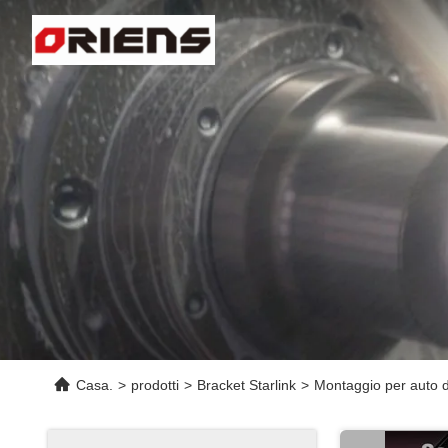
Casa.
>
prodotti
>
Bracket Starlink
>
Montaggio per auto di 