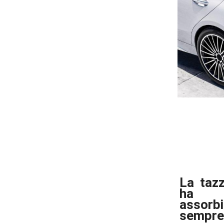
La tazz
ha 
assorb
sempre 