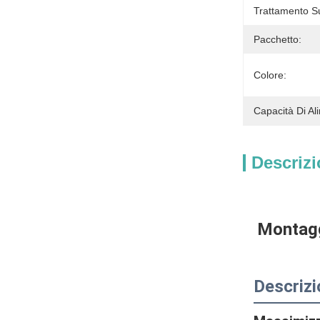
Trattamento Su
Pacchetto:
Colore:
Capacità Di Al
Descrizi
Montaggi
Descrizi