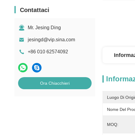
Contattaci
Mr. Jesing Ding
jesingd@vip.sina.com
+86 010 62574092
Informaz
Informaz
Ora Chiacchieri
Luogo Di Origi
Nome Del Prod
MOQ: