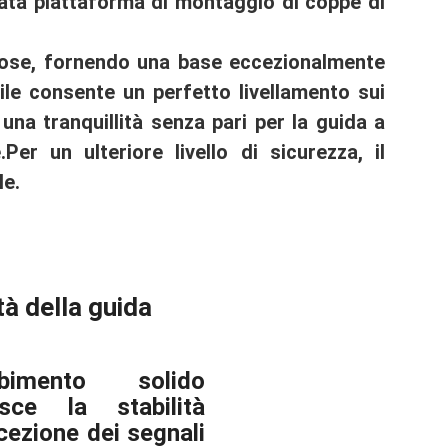
zata piattaforma di montaggio di coppe di
ntose, fornendo una base eccezionalmente
ile consente un perfetto livellamento sui
 una tranquillità senza pari per la guida a
.
Per un ulteriore livello di sicurezza, il
le.
tà della guida
orbimento solido
isce la stabilità
icezione dei segnali