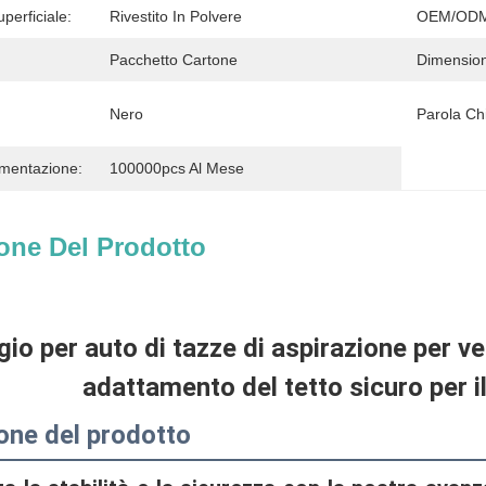
perficiale:
Rivestito In Polvere
OEM/ODM
Pacchetto Cartone
Dimension
Nero
Parola Ch
imentazione:
100000pcs Al Mese
one Del Prodotto
o per auto di tazze di aspirazione per veic
adattamento del tetto sicuro per il
one del prodotto