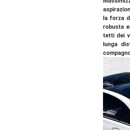
Massimizz
aspirazion
la forza 
robusta e
tetti dei 
lunga dis
compagno d