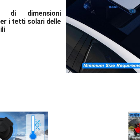
ti di dimensioni
r i tetti solari delle
li