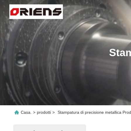
Stam
Casa.
>
prodotti
>
Stampatura di precisione metallica Prod