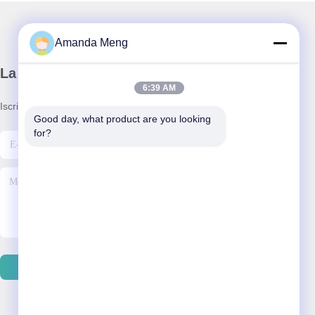
Amanda Meng
La nostra newsletter
6:39 AM
Iscriviti alla nostra newsletter per sconti e altro.
Good day, what product are you looking 
for?
Invia E-Mail